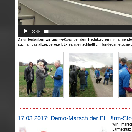
00:00
Dafür bedanken wir uns
weltweit
bei den Redakteuren mit lärmende
auch an das allzeit bereite IgL-Team, einschließlich Hundedame Josie
17.03.2017: Demo-Marsch der BI Lärm-St
Wir marsc
Lärmschutz 