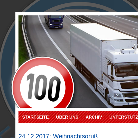
STARTSEITE
ÜBER UNS
ARCHIV
UNTERSTÜT
24.12.2017: Weihnachtsgruß