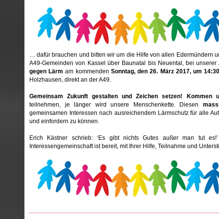
… dafür brauchen und bitten wir um die Hilfe von allen Edermündern 
A49-Gemeinden von Kassel über Baunatal bis Neuental, bei unserer
gegen Lärm
am kommenden
Sonntag, den 26. März 2017, um 14:30 
Holzhausen, direkt an der A49.
Gemeinsam Zukunft gestalten und Zeichen setzen! Kommen 
teilnehmen, je länger wird unsere Menschenkette. Diesen
mass
gemeinsamen Interessen nach ausreichendem Lärmschutz für alle Au
und einfordern zu können.
Erich Kästner schrieb: ‘Es gibt nichts Gutes außer man tut es
Interessengemeinschaft ist bereit, mit Ihrer Hilfe, Teilnahme und Unters