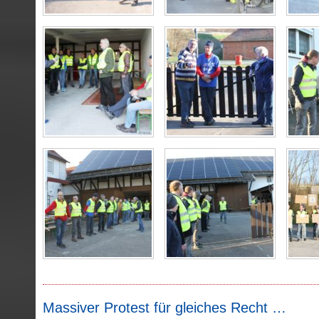
Massiver Protest für gleiches Recht …