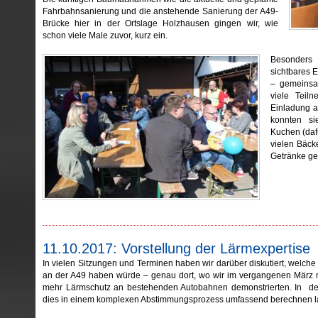
Fahrbahnsanierung und die anstehende Sanierung der A49-
Brücke hier in der Ortslage Holzhausen gingen wir, wie
schon viele Male zuvor, kurz ein.
Besonders
sichtbares 
– gemeinsa
viele Teil
Einladung a
konnten si
Kuchen (daf
vielen Bäck
Getränke ge
11.10.2017: Vorstellung der Lärmexpertise
In vielen Sitzungen und Terminen haben wir darüber diskutiert, welch
an der A49 haben würde – genau dort, wo wir im vergangenen März mi
mehr Lärmschutz an bestehenden Autobahnen demonstrierten. In d
dies in einem komplexen Abstimmungsprozess umfassend berechnen l