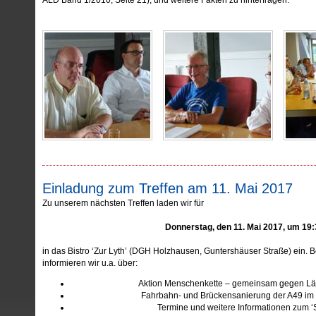
ALD Band 1/2010, Seite 21), und weitere Fakten zu hinterfragen.
Einladung zum Treffen am 11. Mai 2017
Zu unserem nächsten Treffen laden wir für
Donnerstag, den 11. Mai 2017, um 19:
in das Bistro ‘Zur Lyth’ (DGH Holzhausen, Guntershäuser Straße) ein. 
informieren wir u.a. über:
Aktion Menschenkette – gemeinsam gegen Lä
Fahrbahn- und Brückensanierung der A49 im
Termine und weitere Informationen zum ‘