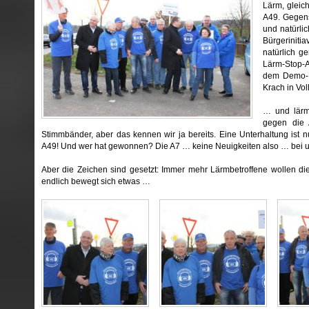
Lärm, gleic
A49. Gegens
und natürlic
Bürgeriniti
natürlich ge
Lärm-Stop-A
dem Demo-M
Krach in Vo
… und lärm
gegen die 
Stimmbänder, aber das kennen wir ja bereits. Eine Unterhaltung ist 
A49! Und wer hat gewonnen? Die A7 … keine Neuigkeiten also … bei un
Aber die Zeichen sind gesetzt: Immer mehr Lärmbetroffene wollen d
endlich bewegt sich etwas …