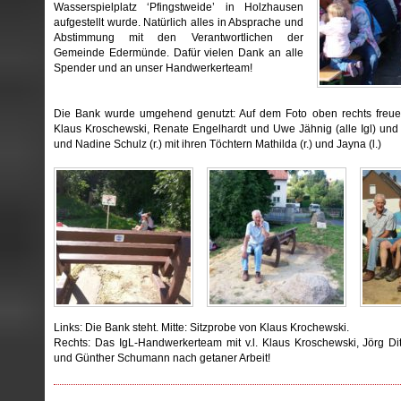
Wasserspielplatz ‘Pfingstweide’ in Holzhausen
aufgestellt wurde. Natürlich alles in Absprache und
Abstimmung mit den Verantwortlichen der
Gemeinde Edermünde. Dafür vielen Dank an alle
Spender und an unser Handwerkerteam!
Die Bank wurde umgehend genutzt: Auf dem Foto oben rechts freuen
Klaus Kroschewski, Renate Engelhardt und Uwe Jähnig (alle Igl) und 
und Nadine Schulz (r.) mit ihren Töchtern Mathilda (r.) und Jayna (l.)
Links: Die Bank steht. Mitte: Sitzprobe von Klaus Krochewski.
Rechts: Das IgL-Handwerkerteam mit v.l. Klaus Kroschewski, Jörg D
und Günther Schumann nach getaner Arbeit!