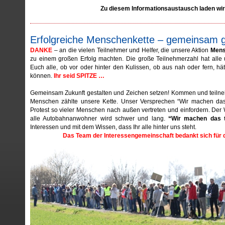
Zu diesem Informationsaustausch laden wir 
Erfolgreiche Menschenkette – gemeinsam 
DANKE
– an die vielen Teilnehmer und Helfer, die unsere Aktion
Mens
zu einem großen Erfolg machten. Die große Teilnehmerzahl hat alle
Euch alle, ob vor oder hinter den Kulissen, ob aus nah oder fern, hät
können.
Ihr seid SPITZE …
Gemeinsam Zukunft gestalten und Zeichen setzen! Kommen und teilne
Menschen zählte unsere Kette. Unser Versprechen “Wir machen da
Protest so vieler Menschen nach außen vertreten und einfordern. De
alle Autobahnanwohner wird schwer und lang.
“Wir machen das t
Interessen und mit dem Wissen, dass Ihr alle hinter uns steht.
Das Team der Interessengemeinschaft bedankt sich für d