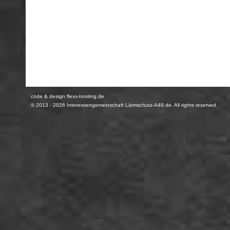
code & design flexx-hosting.de
© 2013 - 2026
Interessengemeinschaft Lärmschutz-A49.de
. All rights reserved.