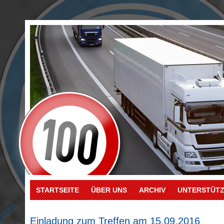
STARTSEITE
ÜBER UNS
ARCHIV
UNTERSTÜT
Einladung zum Treffen am 15.09.2016