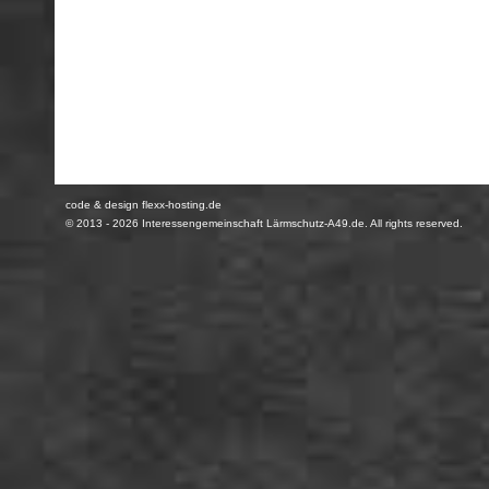
code & design flexx-hosting.de
© 2013 - 2026
Interessengemeinschaft Lärmschutz-A49.de
. All rights reserved.