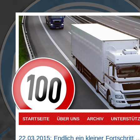
STARTSEITE
ÜBER UNS
ARCHIV
UNTERSTÜT
22.03.2015: Endlich ein kleiner Fortschritt 